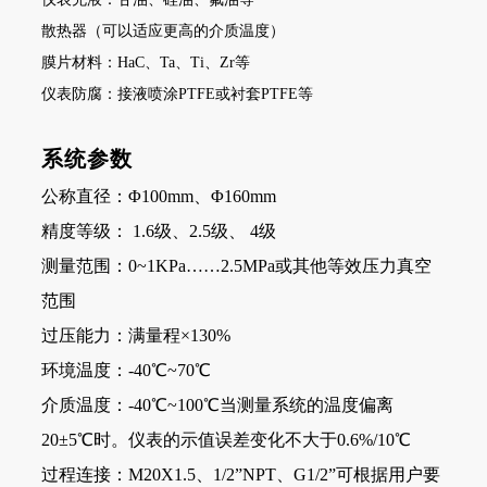
散热器（可以适应更高的介质温度）
膜片材料：HaC、Ta、Ti、Zr等
仪表防腐：接液喷涂PTFE或衬套PTFE等
系统参数
公称直径：Φ100mm、Φ160mm
精度等级： 1.6级、2.5级、 4级
测量范围：0~1KPa……2.5MPa或其他等效压力真空
范围
过压能力：满量程×130%
环境温度：-40℃~70℃
介质温度：-40℃~100℃当测量系统的温度偏离
20±5℃时。仪表的示值误差变化不大于0.6%/10℃
过程连接：M20X1.5、1/2”NPT、G1/2”可根据用户要